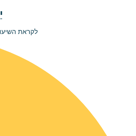
י
לקראת השיעור