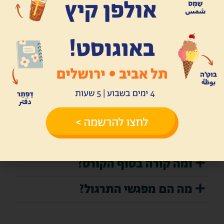
עלות ל-4 מפגשי תרגול: ₪240
שאלות נפוצות
איך לומדים בקורסים של מדרסה?
מה מקבלים המשתתפים בקורס?
ומה קורה בסוף הקורס?
מה הם מפגשי התרגול?