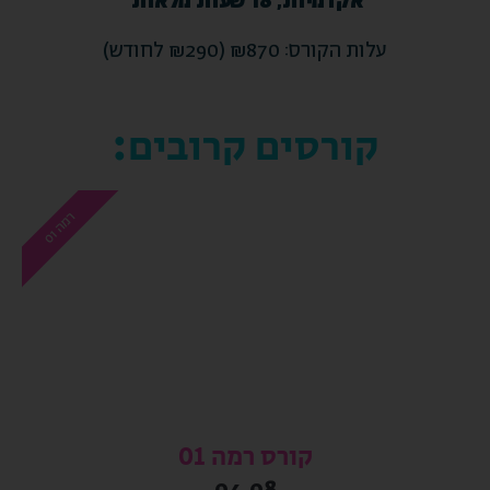
אקדמיות, 18 שעות מלאות
עלות הקורס: ₪870 (₪290 לחודש)
קורסים קרובים:
ר
1
מ
ה
0
קורס רמה 01