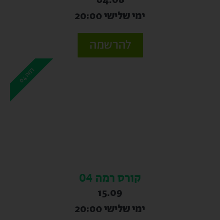
04.08
ימי שלישי 20:00
להרשמה
ר
4
מ
ה
0
קורס רמה 04
15.09
ימי שלישי 20:00