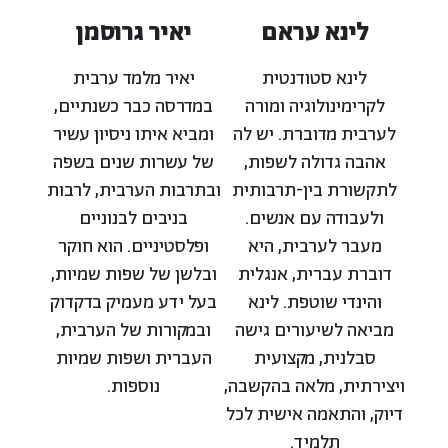
לינא עראם
יאיר גרוסמן
לינא סטודנטית
יאיר מלמד ערבית
לקרימינולוגיה ומורה
במדרסה כבר כשנתיים,
לערבית מדוברת. יש לה
ומביא איתו ניסיון עשיר
אהבה גדולה לשפות,
של עשרות שנים בשפה
לתקשורת בין-תרבותית
ובתרבות הערבית, לרבות
ולעבודה עם אנשים.
בניבים לבנוניים
מעבר לערבית, היא
ופלסטיניים. הוא חוקר
דוברת עברית, אנגלית
ובלשן של שפות שמיות,
והינדי שוטפת. לינא
בעל ידע מעמיק בדקדוק
מביאה לשיעורים גישה
ובמקורות של הערבית,
סבלנית, מקצועית
העברית ושפות שמיות
ויצירתית, מלאה בהקשבה,
נוספות.
דיוק, והתאמה אישית לכל
תלמיד.