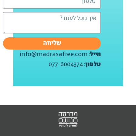
שליחה
מייל
:
info@madrasafree.com
טלפון
:
077-6004374