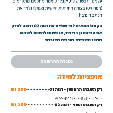
עצמם, יגבשו שטף, יקבלו טעימה מתכנים מתקדמים
(רמה 03) בצורה חווייתית ואישית ואפילו נלמד את
הכתב הערבי!
הקורס מתאים למי שסיים את רמה 02 ורוצה לחזק
את הביטחון בדיבור, או פשוט להיכנס לשבוע
מרוכז וחווייתי בערבית מדוברת.
נסגרה ההרשמה
אופציות למידה
רק השבוע הראשון - רמה 01
₪1,200
ימי א' עד ד' | 12.7-15.7 | 10:00-15:00
רק השבוע השני - רמה 02
₪1,200