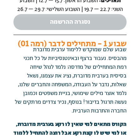
תאריכים:
השבוע הראשון: 15.7 – 12.7 | השבוע
השני: 22.7 – 19.7 | השבוע השלישי: 29.7 – 26.7
נסגרה ההרשמה
שבוע 1 - מתחילים לדבר (רמה 01)
שבוע שלם שמוקדש ללימוד ערבית מדוברת
מהבסיס. נעבור ברצף ובאינטנסיביות על כל תכני
רמת המתחילים של מדרסה: נלמד לנהל שיחה
בסיסית בערבית מדוברת, נציג את עצמנו, נשאל
שאלות, נדבר על העבודה, המשפחה והחברים שלנו,
נלמד אוצר מילים שימושי, בניית משפטים וכמובן
נעשה תרגול בדיבור! בנוסף, נכיר צדדים מרתקים של
החברה והתרבות הערבית.
הקורס מתאים למי שאין לו רקע בערבית מדוברת,
או למי שיש לו קצת רקע אבל רוצה להתחיל ללמוד