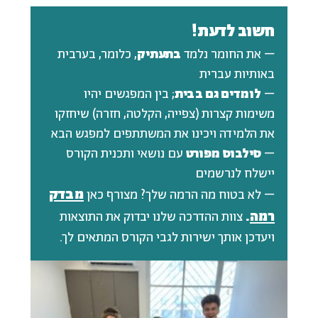
חשוב לדעת!
–
את החומר נלמד
בתעתיק
, כלומר, בערבית
באותיות עברית
–
לומדים גם בבית
; בין המפגשים יהיו
משימות קצרות (צפייה, הקלטה, חזרה) שיחזקו
את הלמידה ויכינו את המשתתפים למפגש הבא
–
סילבוס מפורט
עם נושאי ותכנית הקורס
יישלח לנרשמים
מבדק
– לא בטוח מה הרמה שלך? מצורף כאן
רמה
.
צוות ההדרכה שלנו יבדוק את התוצאות
ויעדכן אותך ישירות לגבי הקורס המתאים לך.