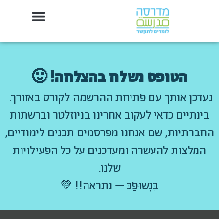
לתוכן
| English
הטופס נשלח בהצלחה! 🙂
נעדכן אותך ע
ם פתיחת
ההרשמה לקורס באזורך.
בינתיים כדאי לעקוב אחרינו בניוזלטר וברשתות
החברתיות, שם אנחנו מפרסמים תכנים לימודיים,
המלצות להעשרה ומעדכנים על כל הפעילויות
שלנו.
בִּנְשוּפַכּ – נתראה!!
💚