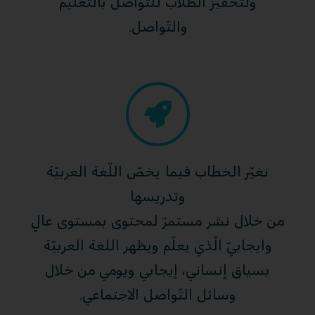
ولتحفيز الطلّاب للتواصل بالتّعليم
والتّواصل.
نغيّر الخطاب فيما يخصّ اللّغة العربيّة
وتدريسها
من خلال نشر مستمرّ لمحتوى بمستوى عالٍ
وايجابيّ الّذي يعلّم ويظهر اللغة العربيّة
بسياق إنساني، إيجابي ويومي من خلال
وسائل التّواصل الاجتماعي.