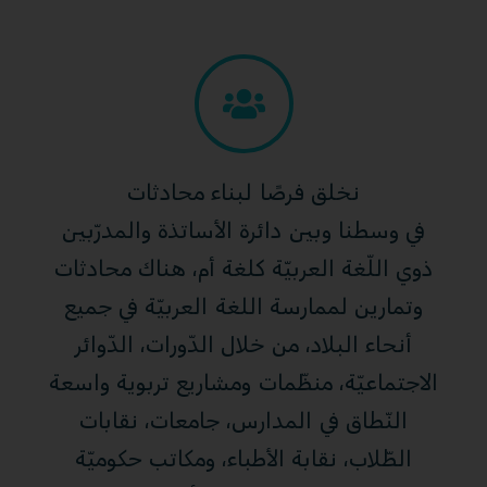
نخلق فرصًا لبناء محادثات
في وسطنا وبين دائرة الأساتذة والمدرّبين
ذوي اللّغة العربيّة كلغة أم، هناك محادثات
وتمارين لممارسة اللغة العربيّة في جميع
أنحاء البلاد، من خلال الدّورات، الدّوائر
الاجتماعيّة، منظّمات ومشاريع تربوية واسعة
النّطاق في المدارس، جامعات، نقابات
الطّلاب، نقابة الأطباء، ومكاتب حكوميّة