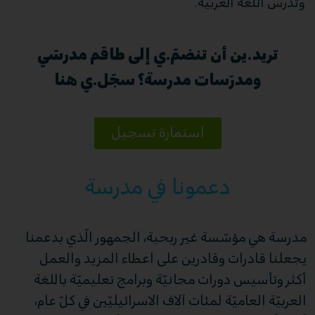
وتدرس اللّغة العربيّة.
تريد.ين أن تنضمّ.ي إلى طاقم مدرسّي
ومدرّسات مدرسة؟ سجّل.ي هنا
استمارة تسجيل
دعمونا في مدرسة
مدرسة هي مؤسّسة غير ربحية، الجمهور الّذي بدعمنا
يجعلنا قادرات وقادرين على اعطاء المزيد والعمل
أكثر وتأسيس دورات مجانيّة وبرامج تعليميّة باللغة
العربيّة العاميّة لمئات آلاف الاسرائيليّين في كلّ عام،