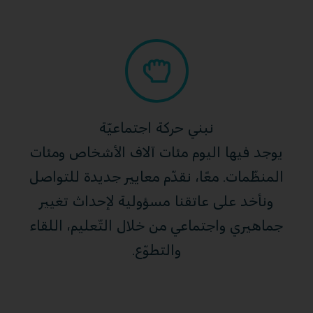
نبني حركة اجتماعيّة
يوجد فيها اليوم مئات آلاف الأشخاص ومئات
المنظّمات. معًا، نقدّم معايير جديدة للتواصل
ونأخد على عاتقنا مسؤولية لإحداث تغيير
جماهيري واجتماعي من خلال التّعليم، اللقاء
والتطوّع.