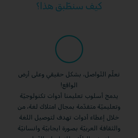
كيف سنطّبق هذا؟
نعلّم التّواصل، بشكل حقيقي وعلى أرض
الواقع!
يدمج أسلوب تعليمنا أدوات تكنولوجيّة
وتعليميّة متقدّمة بمجال امتلاك لغة، من
خلال إعطاء أدوات تهدف لتوصيل اللغة
والثقافة العربيّة بصورة ايجابيّة وانسانيّة