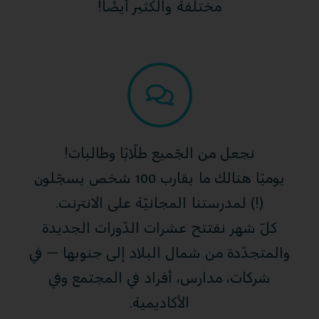
مختلفة والكثير أيضًا!
نجعل من الجّميع طلّابًا وطالبات!
يوميًا هنالك ما يقارب 100 شخص يسجّلون
(!) لمدرستنا المجانيّة على الانترنت.
كلّ شهر نفتتح عشرات الدّورات الجديدة
والمتجدّدة من شمال البلاد إلى جنوبها – في
شركات، مدارس، أفراد في المجتمع وفي
الأكاديمية.