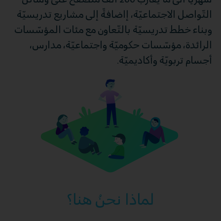
التّواصل الاجتماعيّة، إاضافةً إلى مشاريع تدريسيّة
وبناء خطط تدريسيّة بالتّعاون مع مئات المؤسّسات
الرائدة، مؤسّسات حكوميّة واجتماعيّة، مدارس،
أجسام تربويّة وأكاديميّة.
لماذا نحنُ هنا؟